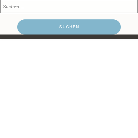
SUCHEN
NACH: