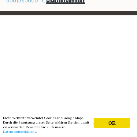
9001580600_C
Herunterladen
Diese Webseite verwendet Cookies und Google Maps.
OK
Durch die Benutzung dieser Seite erklären Sie sich damit
einverstanden. Beachten Sie auch unsere
Datenschutzerklärung
.